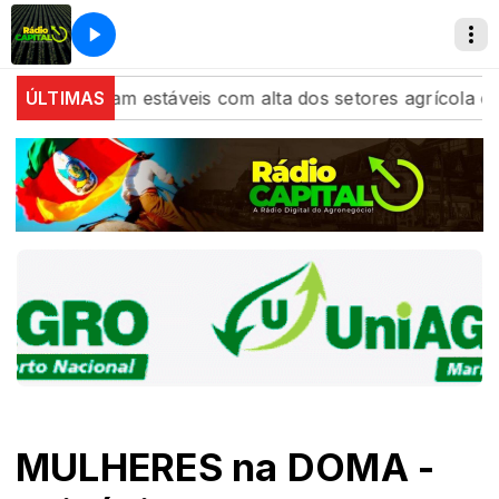
na fecham estáveis com alta dos setores agrícola e de e
ÚLTIMAS
MULHERES na DOMA -