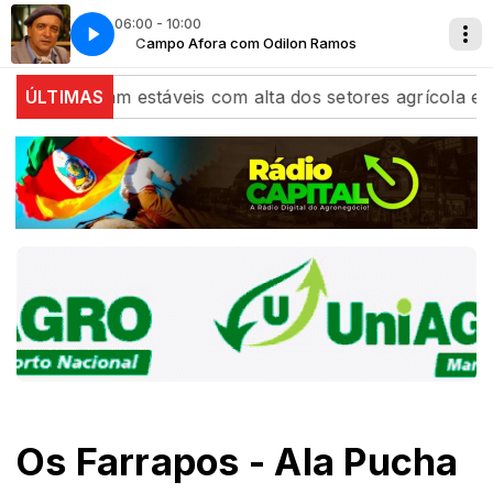
06:00 - 10:00
mos
Campo Afora com Odilon Ramos
na fecham estáveis com alta dos setores agrícola e de e
ÚLTIMAS
Os Farrapos - Ala Pucha