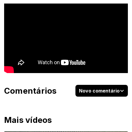
Comentários
Novo comentário
Mais vídeos