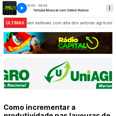
10:00 - 06:00
n Ramos
Tertúlia Musical com Odilon Ramos
hina fecham estáveis com alta dos setores agrícola e de 
ÚLTIMAS
Como incrementar a
produtividade nas lavouras de