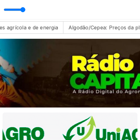
la e de energia
Algodão/Cepea: Preços da pluma re