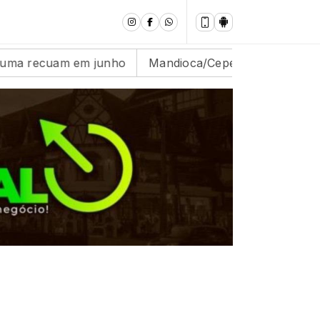
cuam em junho
Mandioca/Cepea: Oferta segue abaixo d