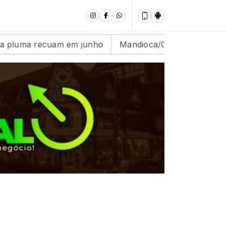
cuam em junho
Mandioca/Cepea: Oferta segue abaixo 