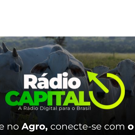
, economiza-se cerca de 150 litros de água por quilo de fibra.