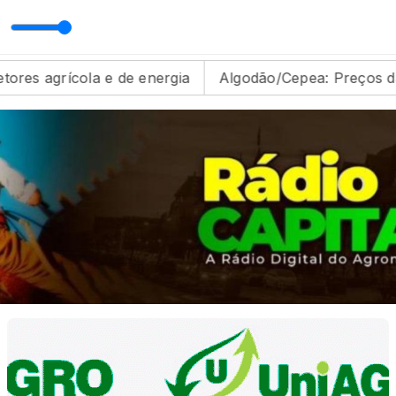
la e de energia
Algodão/Cepea: Preços da pluma re