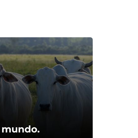
 Além disso, evita-se a poluição de rios e