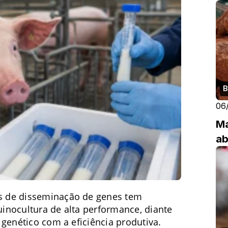
B
06
Ma
ab
s de disseminação de genes tem
inocultura de alta performance, diante
genético com a eficiência produtiva.