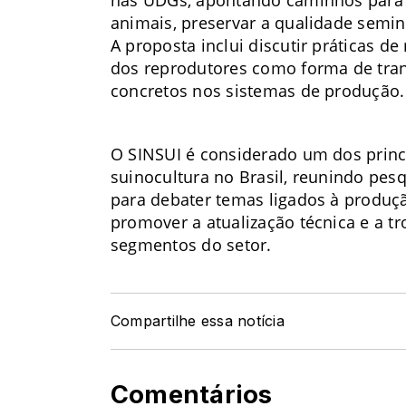
animais, preservar a qualidade semina
A proposta inclui discutir práticas 
dos reprodutores como forma de tra
concretos nos sistemas de produção.
O SINSUI é considerado um dos princi
suinocultura no Brasil, reunindo pes
para debater temas ligados à produç
promover a atualização técnica e a t
segmentos do setor.
Compartilhe essa notícia
Comentários