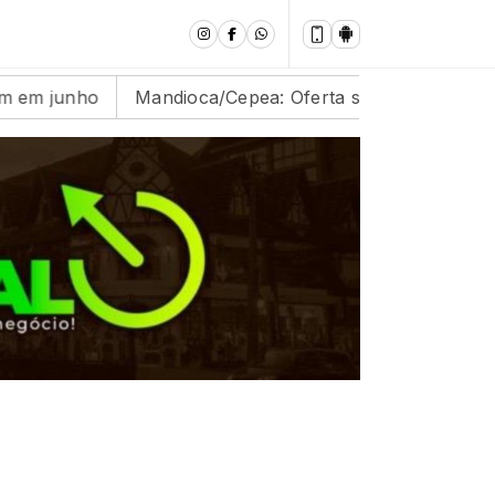
ndioca/Cepea: Oferta segue abaixo das expectativas