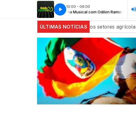
10:00 - 06:00
Tertúlia Musical com Odilon Ramos
Tertú
stáveis com alta dos setores agrícola e de energia
ÚLTIMAS NOTÍCIAS
A