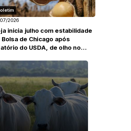
oletim
/07/2026
ja inicia julho com estabilidade
 Bolsa de Chicago após
latório do USDA, de olho no
ima