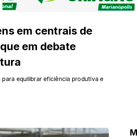
ns em centrais de
que em debate
tura
para equilibrar eficiência produtiva e
M