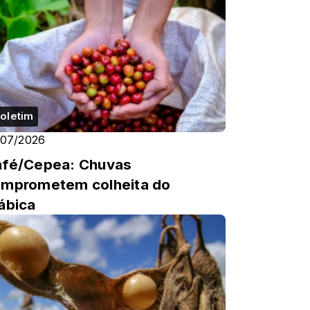
oletim
/07/2026
fé/Cepea: Chuvas
mprometem colheita do
ábica