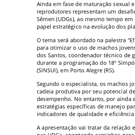
Ainda em fase de maturação sexual e 
reprodutores representam um desafi
Sêmen (UDGs), ao mesmo tempo em qu
papel estratégico na evolução dos pla
O tema será abordado na palestra “Efi
para otimizar o uso de machos joven
dos Santos, coordenador técnico de ge
durante a programação do 18º Simpós
(SINSUI), em Porto Alegre (RS).
Segundo o especialista, os machos jo
cadeia produtiva por seu potencial 
desempenho. No entanto, por ainda 
estratégias específicas de manejo p
indicadores de qualidade e eficiência
A apresentação vai tratar da relação
nas UDGs, apontando caminhos para 