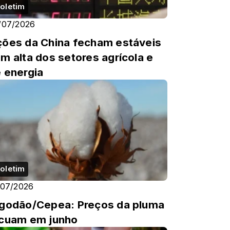
oletim
/07/2026
ões da China fecham estáveis
m alta dos setores agrícola e
 energia
oletim
/07/2026
godão/Cepea: Preços da pluma
cuam em junho