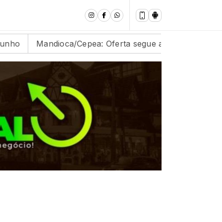
ndioca/Cepea: Oferta segue abaixo das expectativas