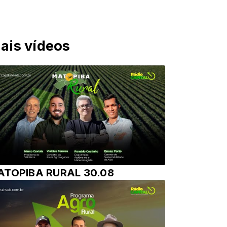
ais vídeos
ATOPIBA RURAL 30.08