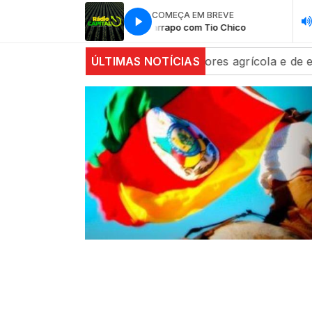
COMEÇA EM BREVE
Galpão Farrapo com Tio Chico
Galpão Fa
estáveis com alta dos setores agrícola e de energia
ÚLTIMAS NOTÍCIAS