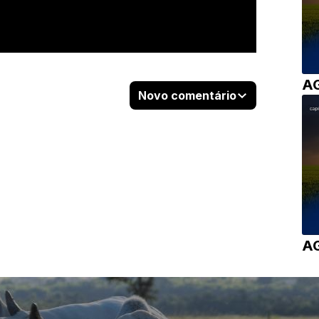
A
Novo comentário
A