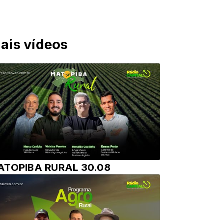
ais vídeos
ATOPIBA RURAL 30.08