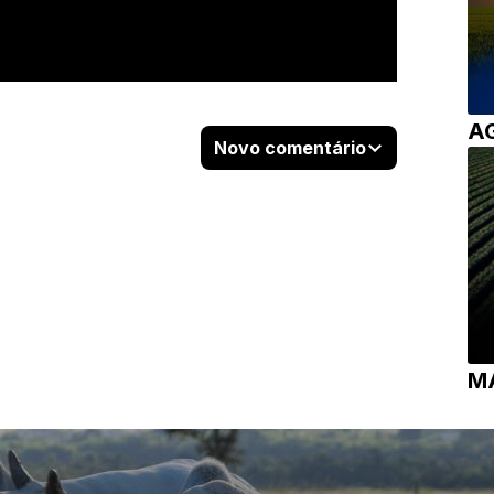
A
Novo comentário
M