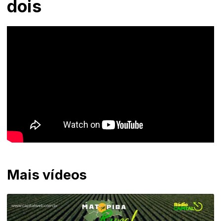
dois
Mais vídeos