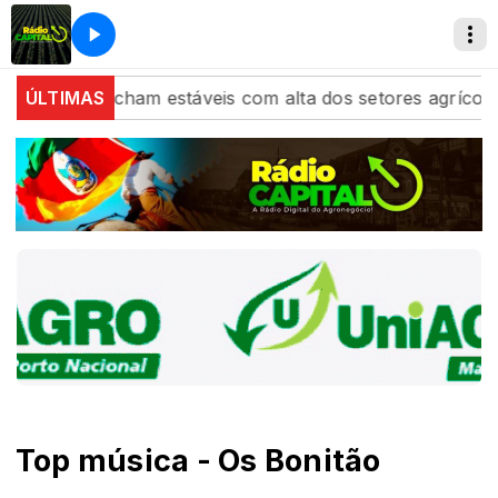
a China fecham estáveis com alta dos setores agrícola e
ÚLTIMAS
Top música - Os Bonitão