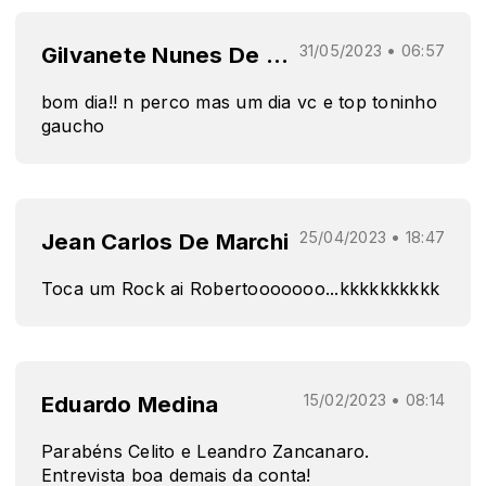
Gilvanete Nunes De Oliveira
31/05/2023 • 06:57
bom dia!! n perco mas um dia vc e top toninho
gaucho
Jean Carlos De Marchi
25/04/2023 • 18:47
Toca um Rock ai Robertooooooo...kkkkkkkkkk
Eduardo Medina
15/02/2023 • 08:14
Parabéns Celito e Leandro Zancanaro.
Entrevista boa demais da conta!