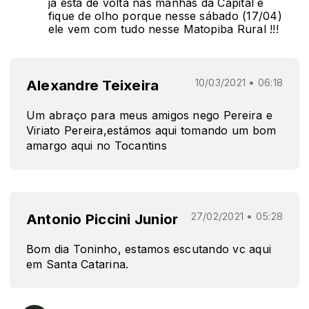
ja esta de volta nas manhãs da Capital e
fique de olho porque nesse sábado (17/04)
ele vem com tudo nesse Matopiba Rural !!!
Alexandre Teixeira
10/03/2021 • 06:18
Um abraço para meus amigos nego Pereira e
Viriato Pereira,estámos aqui tomando um bom
amargo aqui no Tocantins
Antonio Piccini Junior
27/02/2021 • 05:28
Bom dia Toninho, estamos escutando vc aqui
em Santa Catarina.