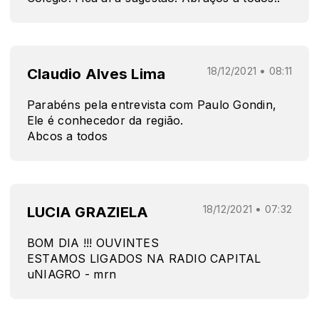
Claudio Alves Lima
18/12/2021 • 08:11
Parabéns pela entrevista com Paulo Gondin,
Ele é conhecedor da região.
Abcos a todos
LUCIA GRAZIELA
18/12/2021 • 07:32
BOM DIA !!! OUVINTES
ESTAMOS LIGADOS NA RADIO CAPITAL
uNIAGRO - mrn