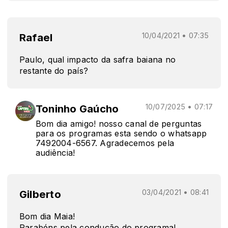
Rafael
10/04/2021 • 07:35
Paulo, qual impacto da safra baiana no
restante do país?
Toninho Gaúcho
10/07/2025 • 07:17
Bom dia amigo! nosso canal de perguntas
para os programas esta sendo o whatsapp
7492004-6567. Agradecemos pela
audiência!
Gilberto
03/04/2021 • 08:41
Bom dia Maia!
Parabéns pela condução do programa!