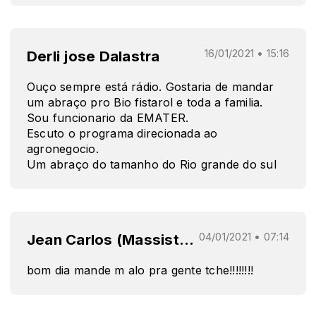
Derli jose Dalastra
16/01/2021 • 15:16
Ouço sempre está rádio. Gostaria de mandar
um abraço pro Bio fistarol e toda a familia.
Sou funcionario da EMATER.
Escuto o programa direcionada ao
agronegocio.
Um abraço do tamanho do Rio grande do sul
Jean Carlos (Massistel Telecomunicações)
04/01/2021 • 07:14
bom dia mande m alo pra gente tche!!!!!!!!