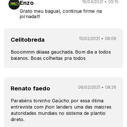
Enzo
16/04/2021 • 09:15
Grato meu bagual, continue firme na
jornada!!!
Celitobreda
15/02/2021 • 08:09
Booommm diiiaaa gauchada. Bom dia a todos
baianos. Boas colheitas pra todos
Renato faedo
06/02/2021 • 08:26
Parabéns toninho Gaúcho por essa ótima
entrevista com jhon landers uma das maiores
autoridades mundiais no sistema de plantio
direto.