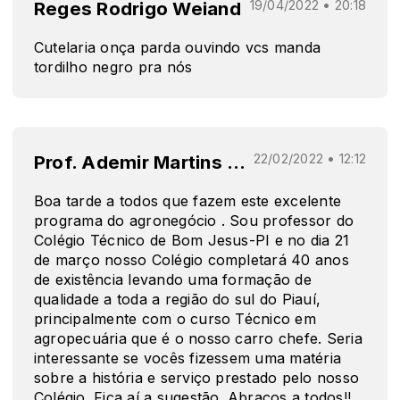
Reges Rodrigo Weiand
19/04/2022 • 20:18
Cutelaria onça parda ouvindo vcs manda
tordilho negro pra nós
Prof. Ademir Martins de Oliveira
22/02/2022 • 12:12
Boa tarde a todos que fazem este excelente
programa do agronegócio . Sou professor do
Colégio Técnico de Bom Jesus-PI e no dia 21
de março nosso Colégio completará 40 anos
de existência levando uma formação de
qualidade a toda a região do sul do Piauí,
principalmente com o curso Técnico em
agropecuária que é o nosso carro chefe. Seria
interessante se vocês fizessem uma matéria
sobre a história e serviço prestado pelo nosso
Colégio. Fica aí a sugestão. Abraços a todos!!