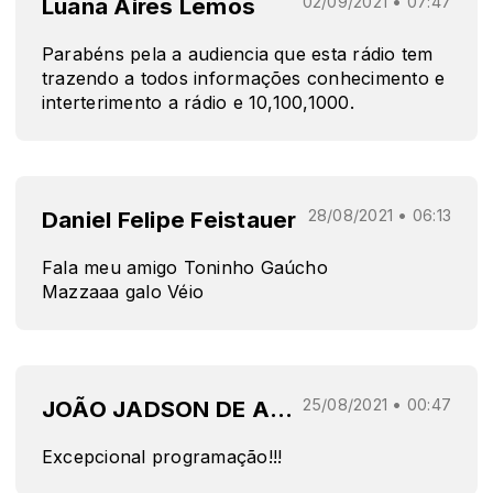
Luana Aires Lemos
02/09/2021 • 07:47
Parabéns pela a audiencia que esta rádio tem
trazendo a todos informações conhecimento e
interterimento a rádio e 10,100,1000.
Daniel Felipe Feistauer
28/08/2021 • 06:13
Fala meu amigo Toninho Gaúcho
Mazzaaa galo Véio
JOÃO JADSON DE ALMEIDA SILVA
25/08/2021 • 00:47
Excepcional programação!!!