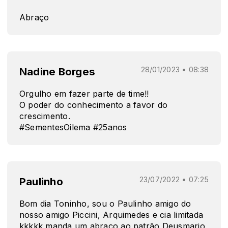
Abraço
Nadine Borges
28/01/2023 • 08:38
Orgulho em fazer parte de time!!
O poder do conhecimento a favor do
crescimento.
#SementesOilema #25anos
Paulinho
23/07/2022 • 07:25
Bom dia Toninho, sou o Paulinho amigo do
nosso amigo Piccini, Arquimedes e cia limitada
kkkkk manda um abraço ao patrão Deusmario