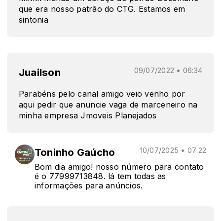
que era nosso patrão do CTG. Estamos em
sintonia
Juailson
09/07/2022 • 06:34
Parabéns pelo canal amigo veio venho por
aqui pedir que anuncie vaga de marceneiro na
minha empresa Jmoveis Planejados
Toninho Gaúcho
10/07/2025 • 07:22
Bom dia amigo! nosso número para contato
é o 77999713848. lá tem todas as
informações para anúncios.