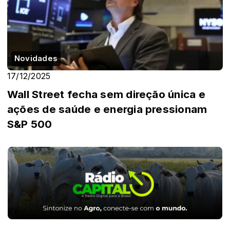
Novidades
17/12/2025
Wall Street fecha sem direção única e
ações de saúde e energia pressionam
S&P 500