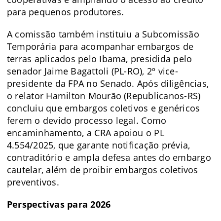
para pequenos produtores.
A comissão também instituiu a Subcomissão
Temporária para acompanhar embargos de
terras aplicados pelo Ibama, presidida pelo
senador Jaime Bagattoli (PL-RO), 2º vice-
presidente da FPA no Senado. Após diligências,
o relator Hamilton Mourão (Republicanos-RS)
concluiu que embargos coletivos e genéricos
ferem o devido processo legal. Como
encaminhamento, a CRA apoiou o PL
4.554/2025, que garante notificação prévia,
contraditório e ampla defesa antes do embargo
cautelar, além de proibir embargos coletivos
preventivos.
Perspectivas para 2026