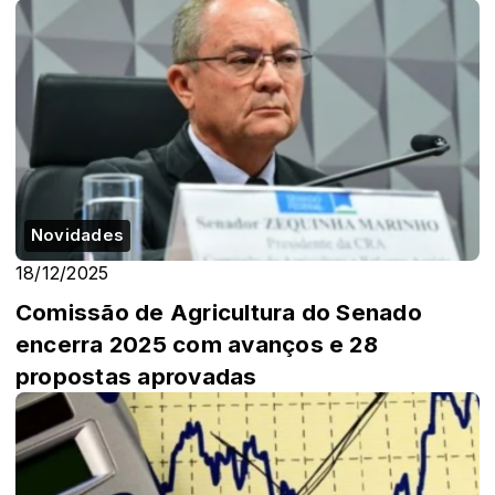
Novidades
18/12/2025
Comissão de Agricultura do Senado
encerra 2025 com avanços e 28
propostas aprovadas