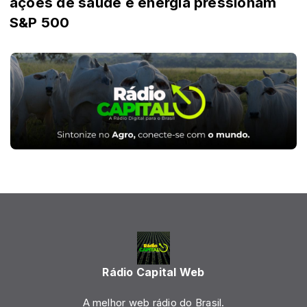
ações de saúde e energia pressionam
S&P 500
Rádio Capital Web
A melhor web rádio do Brasil.