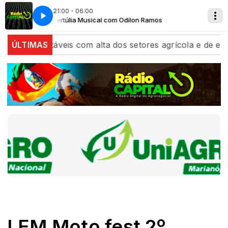
21:00 - 06:00
mos
Tertúlia Musical com Odilon Ramos
ham estáveis com alta dos setores agrícola e de energia
ÚLTIMAS
LEM Moto fest 2º